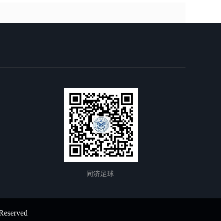
同济足球
eserved