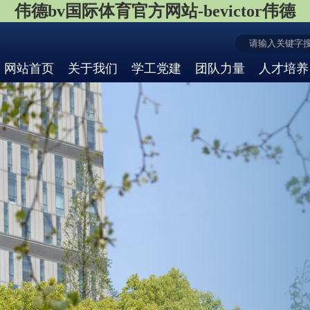
伟德bv国际体育官方网站-bevictor伟德
网站首页
关于我们
学工党建
团队力量
人才培养