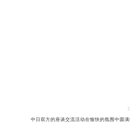
中日双方的座谈交流活动在愉快的氛围中圆满