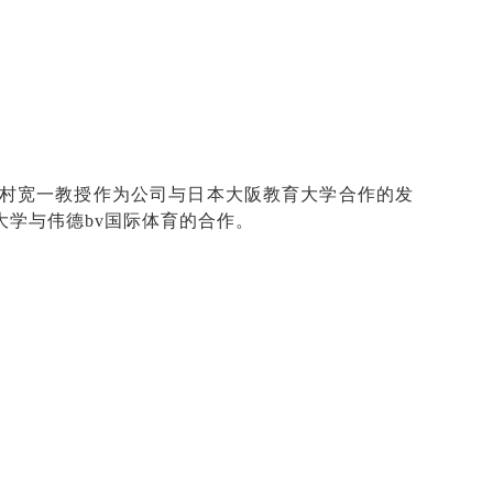
村宽一教授作为公司与日本大阪教育大学合作的发
学与伟德bv国际体育的合作。