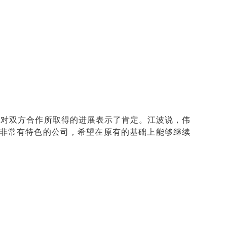
并对双方合作所取得的进展表示了肯定。江波说，伟
所非常有特色的公司，希望在原有的基础上能够继续