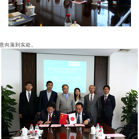
意向落到实处。