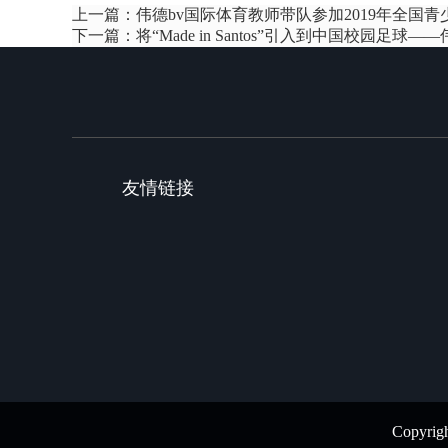
上一篇：
伟德bv国际体育教师带队参加2019年全国
下一篇：
将“Made in Santos”引入到中国校园
友情链接
Copyri