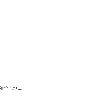
的时间与地点。