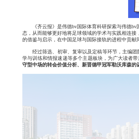
《齐云报》是伟德bv国际体育科研探索与伟德b
态，从而能够更好地将足球领域的学术与实践相连接
的借鉴与启示，在中国足球与国际接轨的进程中贡献
经过筛选、初审、复审以及定稿等环节，主编团
学与训练和情报速递等多个主题板块，为广大读者带
守型中场的转会价值分析、新晋德甲冠军勒沃库森的