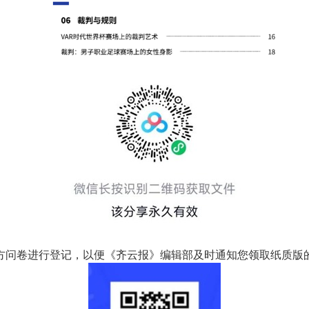
方问卷进行登记，以便《齐云报》编辑部及时通知您领取纸质版