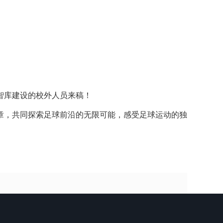
智库建设的校外人员来稿！
章，共同探索足球前沿的无限可能，感受足球运动的独