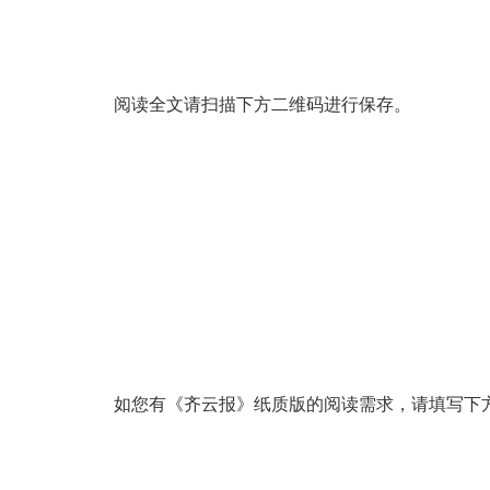
阅读全文请扫描下方二维码进行保存。
如您有《齐云报》纸质版的阅读需求，请填写下